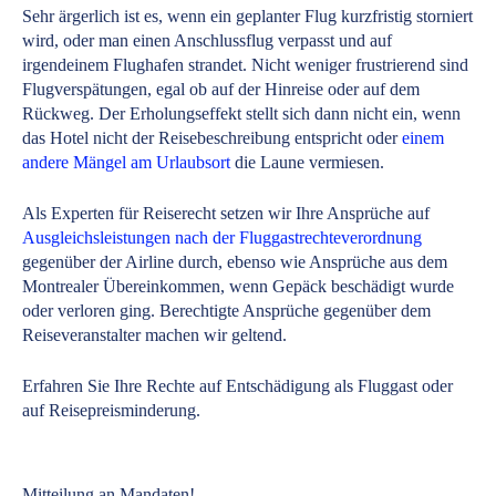
Sehr ärgerlich ist es, wenn ein geplanter Flug kurzfristig storniert
wird, oder man einen Anschlussflug verpasst und auf
irgendeinem Flughafen strandet. Nicht weniger frustrierend sind
Flugverspätungen, egal ob auf der Hinreise oder auf dem
Rückweg. Der Erholungseffekt stellt sich dann nicht ein, wenn
das Hotel nicht der Reisebeschreibung entspricht oder
einem
andere Mängel am Urlaubsort
die Laune vermiesen.
Als Experten für Reiserecht setzen wir Ihre Ansprüche auf
Ausgleichsleistungen nach der Fluggastrechteverordnung
gegenüber der Airline durch, ebenso wie Ansprüche aus dem
Montrealer Übereinkommen, wenn Gepäck beschädigt wurde
oder verloren ging. Berechtigte Ansprüche gegenüber dem
Reiseveranstalter machen wir geltend.
Erfahren Sie Ihre Rechte auf Entschädigung als Fluggast oder
auf Reisepreisminderung.
Mitteilung an Mandaten!