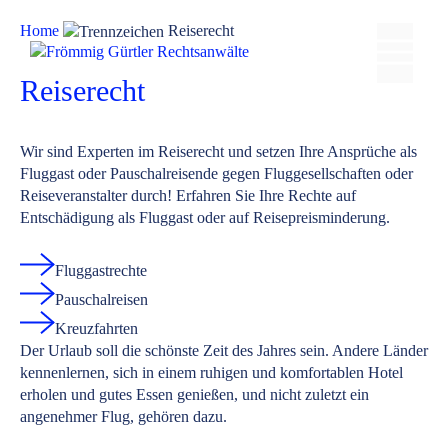
Zum
Home
Reiserecht
M
Inhalt
springen
Reiserecht
Wir sind Experten im Reiserecht und setzen Ihre Ansprüche als
Fluggast oder Pauschalreisende gegen Fluggesellschaften oder
Reiseveranstalter durch! Erfahren Sie Ihre Rechte auf
Entschädigung als Fluggast oder auf Reisepreisminderung.
Fluggastrechte
Pauschalreisen
Kreuzfahrten
Der Urlaub soll die schönste Zeit des Jahres sein. Andere Länder
kennenlernen, sich in einem ruhigen und komfortablen Hotel
erholen und gutes Essen genießen, und nicht zuletzt ein
angenehmer Flug, gehören dazu.