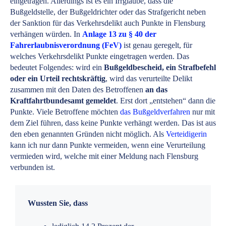
eingetragen. Allerdings ist es ein Irrglaube, dass die
Bußgeldstelle, der Bußgeldrichter oder das Strafgericht neben
der Sanktion für das Verkehrsdelikt auch Punkte in Flensburg
verhängen würden. In
Anlage 13 zu § 40 der
Fahrerlaubnisverordnung (FeV)
ist genau geregelt, für
welches Verkehrsdelikt Punkte eingetragen werden. Das
bedeutet Folgendes: wird ein
Bußgeldbescheid, ein Strafbefehl
oder ein Urteil rechtskräftig
, wird das verurteilte Delikt
zusammen mit den Daten des Betroffenen
an das
Kraftfahrtbundesamt gemeldet
. Erst dort „entstehen“ dann die
Punkte. Viele Betroffene möchten
das Bußgeldverfahren
nur mit
dem Ziel führen, dass keine Punkte verhängt werden. Das ist aus
den eben genannten Gründen nicht möglich. Als
Verteidigerin
kann ich nur dann Punkte vermeiden, wenn eine Verurteilung
vermieden wird, welche mit einer Meldung nach Flensburg
verbunden ist.
Wussten Sie, dass