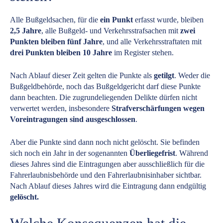
Alle Bußgeldsachen, für die
ein Punkt
erfasst wurde, bleiben
2,5 Jahre
, alle Bußgeld- und Verkehrsstrafsachen mit
zwei
Punkten bleiben fünf Jahre
, und alle Verkehrsstraftaten mit
drei Punkten bleiben 10 Jahre
im Register stehen.
Nach Ablauf dieser Zeit gelten die Punkte als
getilgt
. Weder die
Bußgeldbehörde, noch das Bußgeldgericht darf diese Punkte
dann beachten. Die zugrundeliegenden Delikte dürfen nicht
verwertet werden, insbesondere
Strafverschärfungen wegen
Voreintragungen sind ausgeschlossen
.
Aber die Punkte sind dann noch nicht gelöscht. Sie befinden
sich noch ein Jahr in der sogenannten
Überliegefrist
. Während
dieses Jahres sind die Eintragungen aber ausschließlich für die
Fahrerlaubnisbehörde und den Fahrerlaubnisinhaber sichtbar.
Nach Ablauf dieses Jahres wird die Eintragung dann endgültig
gelöscht.